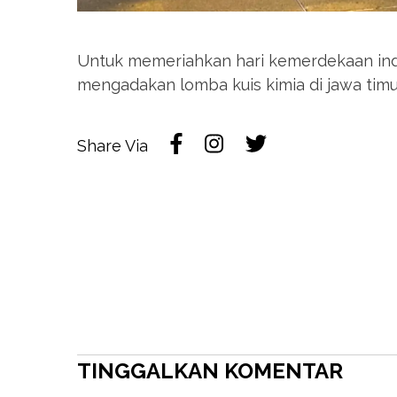
Untuk memeriahkan hari kemerdekaan indon
mengadakan lomba kuis kimia di jawa timu
Share Via
TINGGALKAN KOMENTAR