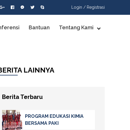
Login /
Registrasi
nferensi
Bantuan
Tentang Kami
BERITA LAINNYA
Berita Terbaru
PROGRAM EDUKASI KIMIA
BERSAMA PAKI