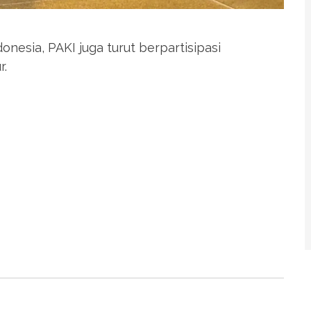
esia, PAKI juga turut berpartisipasi
r.