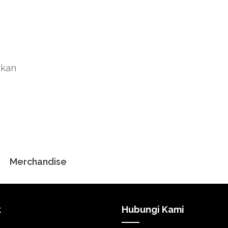
akan
Merchandise
k
Hubungi Kami